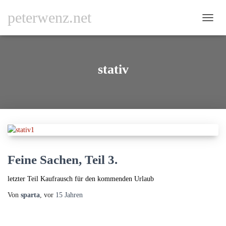
peterwenz.net
NAVI
UMSC
stativ
Feine Sachen, Teil 3.
letzter Teil Kaufrausch für den kommenden Urlaub
Von
sparta
, vor
15 Jahren