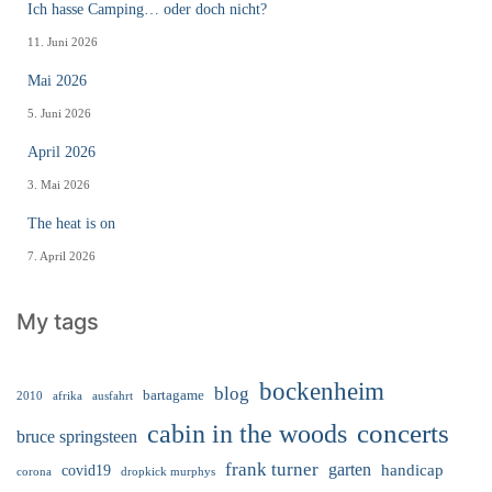
Ich hasse Camping… oder doch nicht?
11. Juni 2026
Mai 2026
5. Juni 2026
April 2026
3. Mai 2026
The heat is on
7. April 2026
My tags
bockenheim
blog
bartagame
2010
ausfahrt
afrika
cabin in the woods
concerts
bruce springsteen
frank turner
garten
handicap
covid19
corona
dropkick murphys