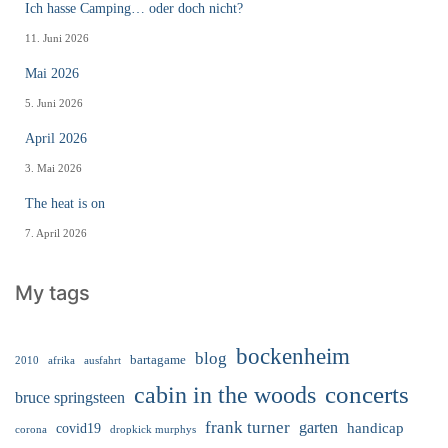
Ich hasse Camping… oder doch nicht?
11. Juni 2026
Mai 2026
5. Juni 2026
April 2026
3. Mai 2026
The heat is on
7. April 2026
My tags
bockenheim
blog
bartagame
2010
ausfahrt
afrika
cabin in the woods
concerts
bruce springsteen
frank turner
garten
handicap
covid19
corona
dropkick murphys