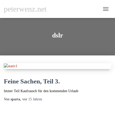
peterwenz.net
NAVI
UMSC
dslr
Feine Sachen, Teil 3.
letzter Teil Kaufrausch für den kommenden Urlaub
Von
sparta
, vor
15 Jahren