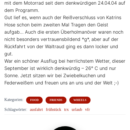
mit dem Motorrad seit dem denkwürdigen 24.04.04 auf
dem Programm.
Gut lief es, wenn auch der Reißverschluss von Katrins
Hose schon beim zweiten Mal Tragen den Geist
aufgab… Auch die ersten Überholmanöver waren noch
nicht besonders vertrauensbildend *g*, aber auf der
Rückfahrt von der Waltraud ging es dann locker und
gut.
War ein schöner Ausflug bei herrlichstem Wetter, dieser
September ist wirklich denkwürdig – 26° C und nur
Sonne. Jetzt sitzen wir bei Zwiebelkuchen und
Federweißem und freuen uns an uns und der Welt ;-)
Kategorien:
FOOD
FRIENDS
WHEELS
Schlagwörter:
ausfahrt
frühstück
trx
urlaub
vfr