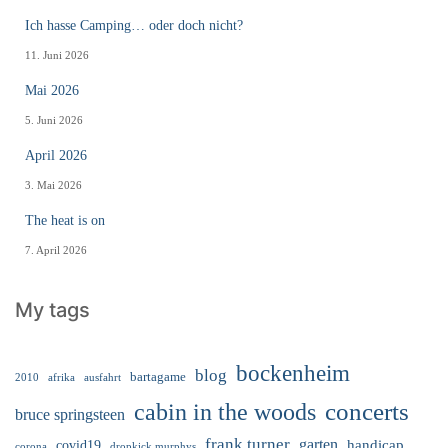
Ich hasse Camping… oder doch nicht?
11. Juni 2026
Mai 2026
5. Juni 2026
April 2026
3. Mai 2026
The heat is on
7. April 2026
My tags
bockenheim
blog
bartagame
2010
ausfahrt
afrika
cabin in the woods
concerts
bruce springsteen
frank turner
garten
handicap
covid19
corona
dropkick murphys