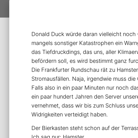
Donald Duck würde daran vielleicht noch G
mangels sonstiger Katastrophen ein Warn
das Tiefdruckdings, das uns, aller Klimaer
befördern soll, es wird bestimmt ganz furc
Die Frankfurter Rundschau rät zu Hamster
Stromausfällen. Naja, irgendwie muss die
Falls also in ein paar Minuten nur noch d
ein paar hundert Jahren den Server unser
vernehmet, dass wir bis zum Schluss unse
Widrigkeiten verteidigt haben.
Der Bierkasten steht schon auf der Terrass
Ich sag nur: Hamster…