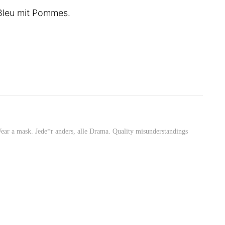
 Bleu mit Pommes.
Wear a mask. Jede*r anders, alle Drama. Quality misunderstandings