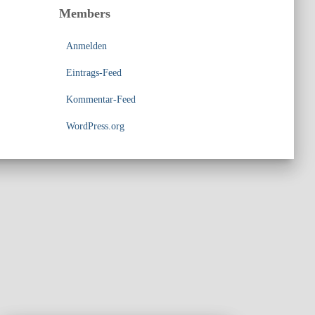
Members
Anmelden
Eintrags-Feed
Kommentar-Feed
WordPress.org