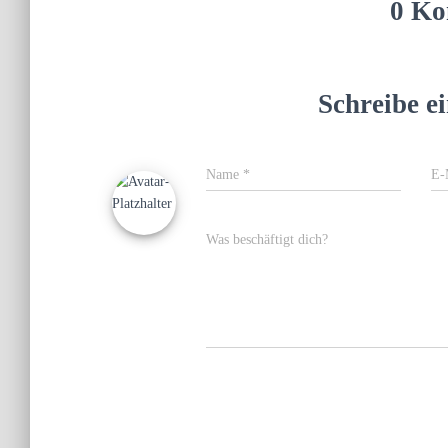
0 Ko
Schreibe 
Name
*
E-
Was beschäftigt dich?