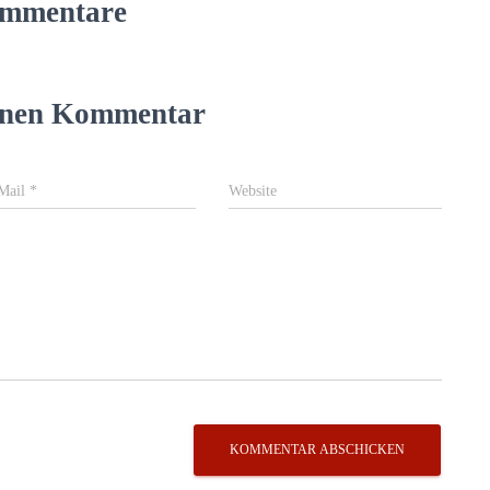
mmentare
einen Kommentar
Mail
*
Website