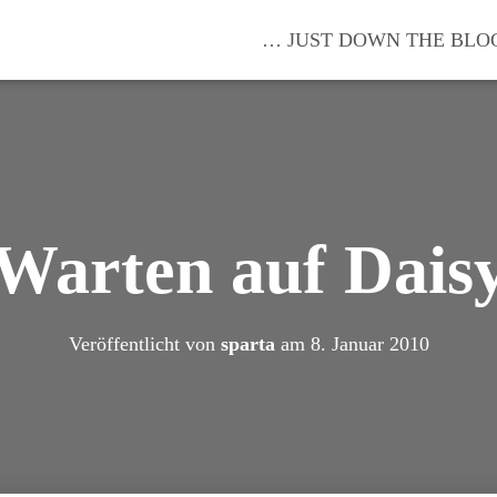
… JUST DOWN THE BLO
Warten auf Dais
Veröffentlicht von
sparta
am
8. Januar 2010