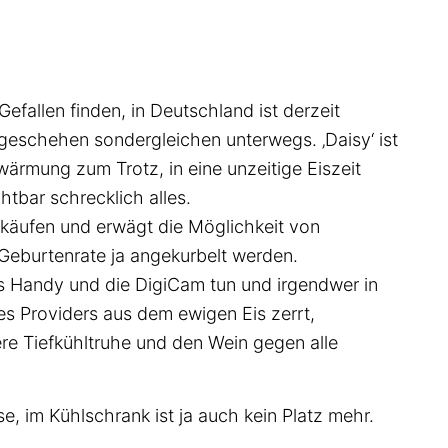
efallen finden, in Deutschland ist derzeit
geschehen sondergleichen unterwegs. ‚Daisy‘ ist
wärmung zum Trotz, in eine unzeitige Eiszeit
htbar schrecklich alles.
käufen und erwägt die Möglichkeit von
 Geburtenrate ja angekurbelt werden.
as Handy und die DigiCam tun und irgendwer in
es Providers aus dem ewigen Eis zerrt,
re Tiefkühltruhe und den Wein gegen alle
e, im Kühlschrank ist ja auch kein Platz mehr.