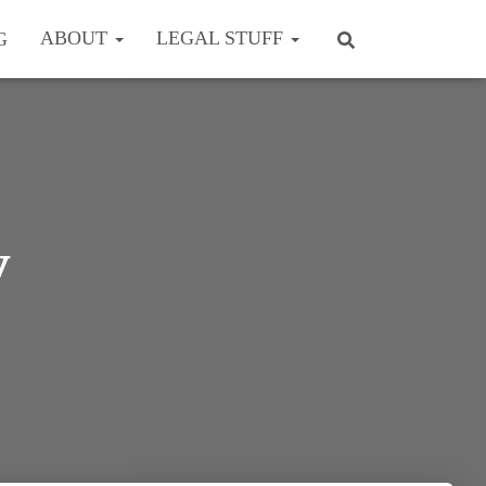
ABOUT
LEGAL STUFF
G
y