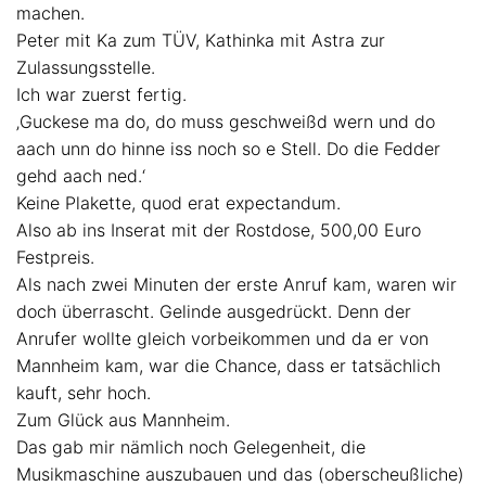
machen.
Peter mit Ka zum TÜV, Kathinka mit Astra zur
Zulassungsstelle.
Ich war zuerst fertig.
‚Guckese ma do, do muss geschweißd wern und do
aach unn do hinne iss noch so e Stell. Do die Fedder
gehd aach ned.‘
Keine Plakette, quod erat expectandum.
Also ab ins Inserat mit der Rostdose, 500,00 Euro
Festpreis.
Als nach zwei Minuten der erste Anruf kam, waren wir
doch überrascht. Gelinde ausgedrückt. Denn der
Anrufer wollte gleich vorbeikommen und da er von
Mannheim kam, war die Chance, dass er tatsächlich
kauft, sehr hoch.
Zum Glück aus Mannheim.
Das gab mir nämlich noch Gelegenheit, die
Musikmaschine auszubauen und das (oberscheußliche)