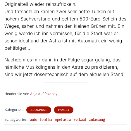
Originalteil wieder reinzufrickeln.
Und tatsächlich kamen zwei sehr nette Türken mit
hohem Sachverstand und echtem 500-Euro-Schein des
Weges, sahen und nahmen den kleinen Grünen mit. Ein
wenig werde ich ihn vermissen, für die Stadt war er
schon ideal und der Astra ist mit Automatik ein wenig
behäbiger…
Nachdem es mir dann in der Folge sogar gelang, das
nämliche Musikdingens in den Astra zu praktizieren,
sind wir jetzt dosentechnisch auf dem aktuellen Stand.
Headerbild von
Anja
auf
Pixabay
Kategorien:
BLOGPOST
FAMILY
Schlagwörter:
auto
ford ka
opel astra
verkauf
zulassung