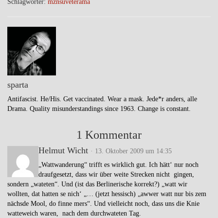
Schlagwörter:
mz
nsu
veterama
sparta
Antifascist. He/His. Get vaccinated. Wear a mask. Jede*r anders, alle
Drama. Quality misunderstandings since 1963. Change is constant.
1 Kommentar
Helmut Wicht
· 13. Oktober 2009 um 14:35
„Wattwanderung“ trifft es wirklich gut. Ich hätt‘ nur noch
draufgesetzt, dass wir über weite Strecken nicht gingen,
sondern „wateten“. Und (ist das Berlinerische korrekt?) „watt wir
wollten, dat hatten se nich‘ „… (jetzt hessisch) „awwer watt nur bis zem
nächsde Mool, do finne mers“. Und vielleicht noch, dass uns die Knie
watteweich waren, nach dem durchwateten Tag.