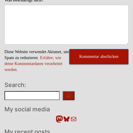
Was beschäftigt dich?
Diese Website verwendet Akismet, um
Spam zu reduzieren.
Erfahre, wie
deine Kommentardaten verarbeitet
werden.
Search:
Suchen
My social media
Mastodon
Bluesky
E-Mail
My recent posts