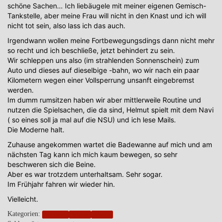
schöne Sachen… Ich liebäugele mit meiner eigenen Gemisch-
Tankstelle, aber meine Frau will nicht in den Knast und ich will
nicht tot sein, also lass ich das auch.
Irgendwann wollen meine Fortbewegungsdings dann nicht mehr
so recht und ich beschließe, jetzt behindert zu sein.
Wir schleppen uns also (im strahlenden Sonnenschein) zum
Auto und dieses auf dieselbige -bahn, wo wir nach ein paar
Kilometern wegen einer Vollsperrung unsanft eingebremst
werden.
Im dumm rumsitzen haben wir aber mittlerweile Routine und
nutzen die Spielsachen, die da sind, Helmut spielt mit dem Navi
( so eines soll ja mal auf die NSU) und ich lese Mails.
Die Moderne halt.
Zuhause angekommen wartet die Badewanne auf mich und am
nächsten Tag kann ich mich kaum bewegen, so sehr
beschweren sich die Beine.
Aber es war trotzdem unterhaltsam. Sehr sogar.
Im Frühjahr fahren wir wieder hin.
Vielleicht.
Kategorien:
blogpost
friends
wheels