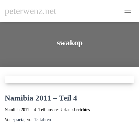
peterwenz.net
NAVI
UMSC
swakop
Namibia 2011 – Teil 4
Namibia 2011 – 4. Teil unseres Urlaubsberichtes
Von
sparta
, vor
15 Jahren