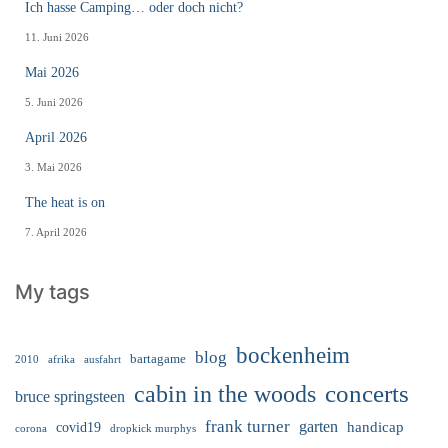
Ich hasse Camping… oder doch nicht?
11. Juni 2026
Mai 2026
5. Juni 2026
April 2026
3. Mai 2026
The heat is on
7. April 2026
My tags
bockenheim
blog
bartagame
2010
ausfahrt
afrika
cabin in the woods
concerts
bruce springsteen
frank turner
garten
handicap
covid19
corona
dropkick murphys