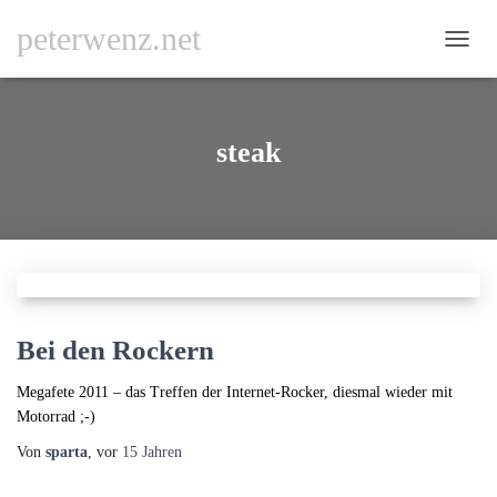
peterwenz.net
NAVI
UMSC
steak
Bei den Rockern
Megafete 2011 – das Treffen der Internet-Rocker, diesmal wieder mit
Motorrad ;-)
Von
sparta
, vor
15 Jahren