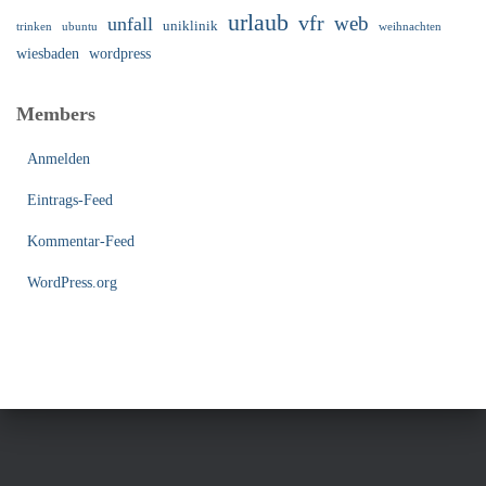
urlaub
vfr
web
unfall
uniklinik
trinken
ubuntu
weihnachten
wiesbaden
wordpress
Members
Anmelden
Eintrags-Feed
Kommentar-Feed
WordPress.org