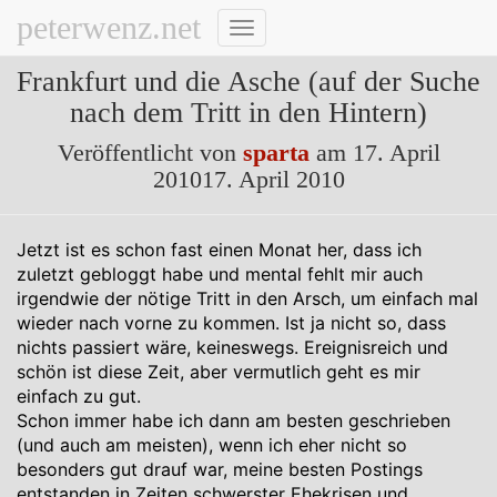
peterwenz.net
Navigation
umschalten
Frankfurt und die Asche (auf der Suche
nach dem Tritt in den Hintern)
Veröffentlicht von
sparta
am
17. April
2010
17. April 2010
Jetzt ist es schon fast einen Monat her, dass ich
zuletzt gebloggt habe und mental fehlt mir auch
irgendwie der nötige Tritt in den Arsch, um einfach mal
wieder nach vorne zu kommen. Ist ja nicht so, dass
nichts passiert wäre, keineswegs. Ereignisreich und
schön ist diese Zeit, aber vermutlich geht es mir
einfach zu gut.
Schon immer habe ich dann am besten geschrieben
(und auch am meisten), wenn ich eher nicht so
besonders gut drauf war, meine besten Postings
entstanden in Zeiten schwerster Ehekrisen und