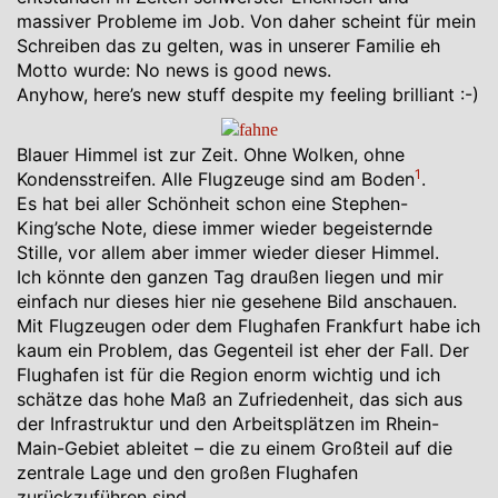
massiver Probleme im Job. Von daher scheint für mein
Schreiben das zu gelten, was in unserer Familie eh
Motto wurde: No news is good news.
Anyhow, here’s new stuff despite my feeling brilliant :-)
Blauer Himmel ist zur Zeit. Ohne Wolken, ohne
1
Kondensstreifen. Alle Flugzeuge sind am Boden
.
Es hat bei aller Schönheit schon eine Stephen-
King’sche Note, diese immer wieder begeisternde
Stille, vor allem aber immer wieder dieser Himmel.
Ich könnte den ganzen Tag draußen liegen und mir
einfach nur dieses hier nie gesehene Bild anschauen.
Mit Flugzeugen oder dem Flughafen Frankfurt habe ich
kaum ein Problem, das Gegenteil ist eher der Fall. Der
Flughafen ist für die Region enorm wichtig und ich
schätze das hohe Maß an Zufriedenheit, das sich aus
der Infrastruktur und den Arbeitsplätzen im Rhein-
Main-Gebiet ableitet – die zu einem Großteil auf die
zentrale Lage und den großen Flughafen
zurückzuführen sind.