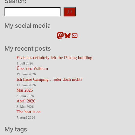
Search:
Suchen
My social media
Mastodon
Bluesky
E-Mail
My recent posts
Elvis has definitely left the f*cking building
1. Juli 2026
Über den Wäldern
19. Juni 2026
Ich hasse Camping… oder doch nicht?
11. Juni 2026
Mai 2026
5. Juni 2026
April 2026
3. Mai 2026
The heat is on
7. April 2026
My tags