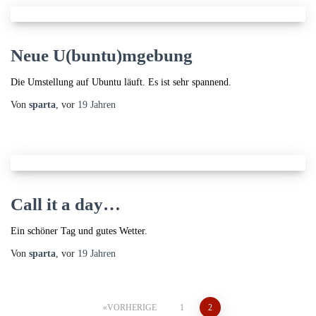
Neue U(buntu)mgebung
Die Umstellung auf Ubuntu läuft. Es ist sehr spannend.
Von
sparta
, vor
19 Jahren
Call it a day…
Ein schöner Tag und gutes Wetter.
Von
sparta
, vor
19 Jahren
Seitennummerierung
VORHERIGE
1
2