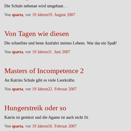
Die Schule nebenan wird umgebaut…
Von
sparta
, vor
19 Jahren
19. August 2007
Von Tagen wie diesen
Die schnellste und beste Ausfahrt meines Lebens. War das ein Spaß!
Von
sparta
, vor
19 Jahren
11. Juni 2007
Masters of Incompetence 2
An Katrins Schule gibt es viele Leerkräfte.
Von
sparta
, vor
19 Jahren
22. Februar 2007
Hungerstreik oder so
Katrin ist gestürzt und die Agame ist auch nicht fit.
Von
sparta
, vor
19 Jahren
16. Februar 2007