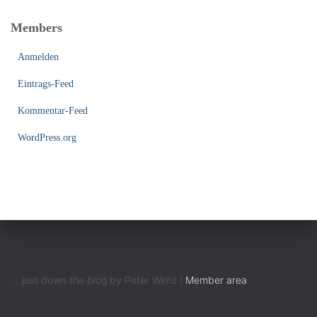
Members
Anmelden
Eintrags-Feed
Kommentar-Feed
WordPress.org
... just down the blog by Peter Wenz |
Member area