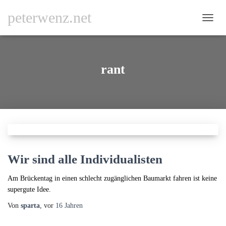
peterwenz.net
NAVI
UMSC
rant
Wir sind alle Individualisten
Am Brückentag in einen schlecht zugänglichen Baumarkt fahren ist keine
supergute Idee.
Von
sparta
, vor
16 Jahren