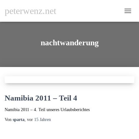
peterwenz.net
NAVI
UMSC
nachtwanderung
Namibia 2011 – Teil 4
Namibia 2011 – 4. Teil unseres Urlaubsberichtes
Von
sparta
, vor
15 Jahren