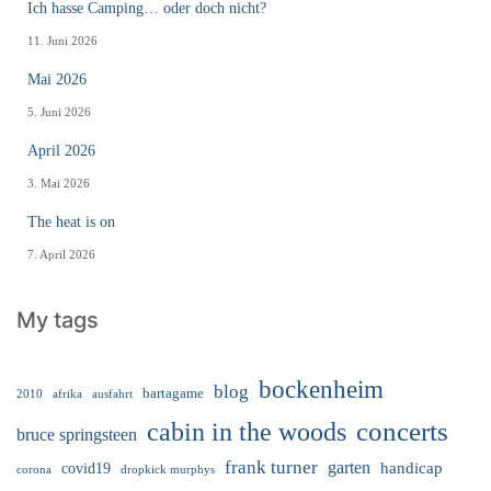
Ich hasse Camping… oder doch nicht?
11. Juni 2026
Mai 2026
5. Juni 2026
April 2026
3. Mai 2026
The heat is on
7. April 2026
My tags
bockenheim
blog
bartagame
2010
ausfahrt
afrika
cabin in the woods
concerts
bruce springsteen
frank turner
garten
handicap
covid19
corona
dropkick murphys