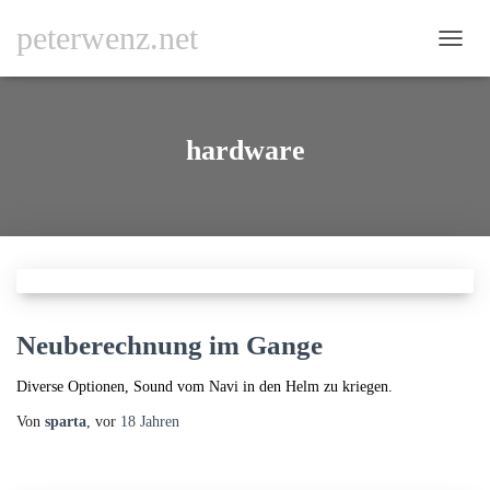
peterwenz.net
NAVI
UMSC
hardware
Neuberechnung im Gange
Diverse Optionen, Sound vom Navi in den Helm zu kriegen.
Von
sparta
, vor
18 Jahren