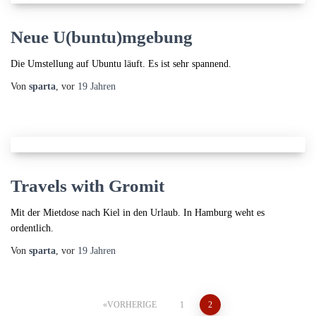
Neue U(buntu)mgebung
Die Umstellung auf Ubuntu läuft. Es ist sehr spannend.
Von
sparta
, vor
19 Jahren
Travels with Gromit
Mit der Mietdose nach Kiel in den Urlaub. In Hamburg weht es
ordentlich.
Von
sparta
, vor
19 Jahren
Seitennummerierung
VORHERIGE
1
2