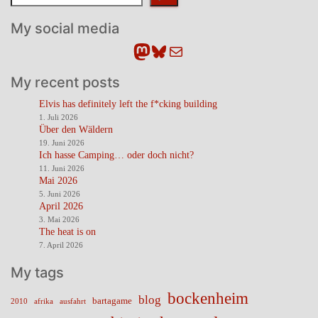
My social media
Mastodon
Bluesky
E-Mail
My recent posts
Elvis has definitely left the f*cking building
1. Juli 2026
Über den Wäldern
19. Juni 2026
Ich hasse Camping… oder doch nicht?
11. Juni 2026
Mai 2026
5. Juni 2026
April 2026
3. Mai 2026
The heat is on
7. April 2026
My tags
bockenheim
blog
bartagame
2010
ausfahrt
afrika