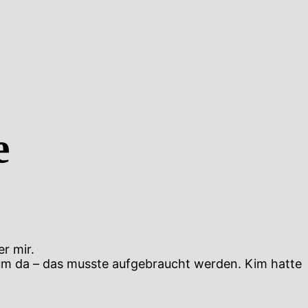
e
r mir.
um da – das musste aufgebraucht werden. Kim hatte