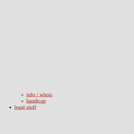
info / whois
handicap
legal stuff