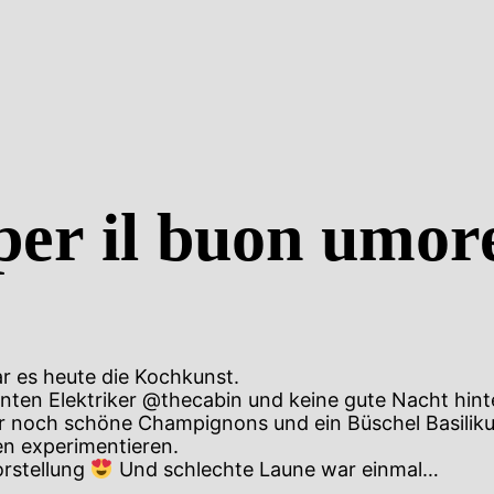
per il buon umor
r es heute die Kochkunst.
ten Elektriker @thecabin und keine gute Nacht hinte
ir noch schöne Champignons und ein Büschel Basilik
en experimentieren.
orstellung
Und schlechte Laune war einmal…