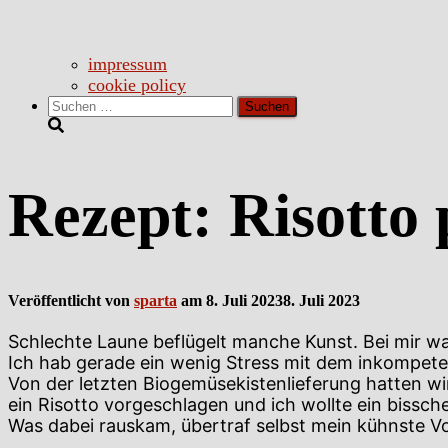
impressum
cookie policy
Suchen
nach:
Rezept: Risotto 
Veröffentlicht von
sparta
am
8. Juli 2023
8. Juli 2023
Schlechte Laune beflügelt manche Kunst. Bei mir wa
Ich hab gerade ein wenig Stress mit dem inkompeten
Von der letzten Biogemüsekistenlieferung hatten w
ein Risotto vorgeschlagen und ich wollte ein bissch
Was dabei rauskam, übertraf selbst mein kühnste V