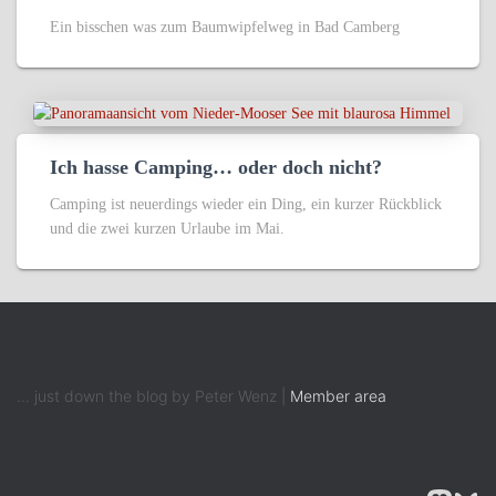
Ein bisschen was zum Baumwipfelweg in Bad Camberg
Ich hasse Camping… oder doch nicht?
Camping ist neuerdings wieder ein Ding, ein kurzer Rückblick
und die zwei kurzen Urlaube im Mai.
... just down the blog by Peter Wenz |
Member area
MASTODON
BLUESK