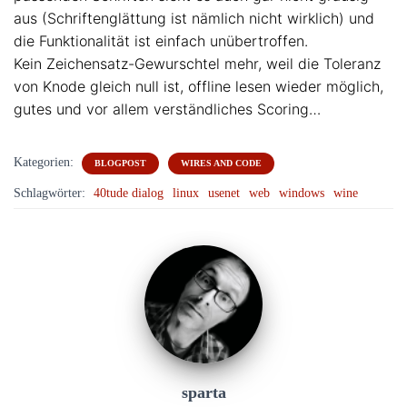
aus (Schriftenglättung ist nämlich nicht wirklich) und
die Funktionalität ist einfach unübertroffen.
Kein Zeichensatz-Gewurschtel mehr, weil die Toleranz
von Knode gleich null ist, offline lesen wieder möglich,
gutes und vor allem verständliches Scoring…
Kategorien:
BLOGPOST
WIRES AND CODE
Schlagwörter:
40tude dialog
linux
usenet
web
windows
wine
sparta