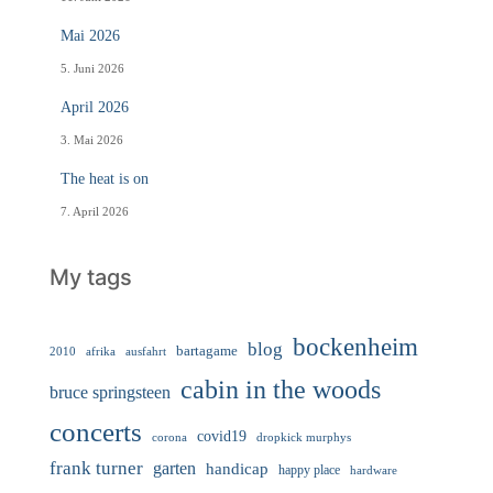
Mai 2026
5. Juni 2026
April 2026
3. Mai 2026
The heat is on
7. April 2026
My tags
bockenheim
blog
bartagame
2010
ausfahrt
afrika
cabin in the woods
bruce springsteen
concerts
covid19
corona
dropkick murphys
frank turner
garten
handicap
happy place
hardware