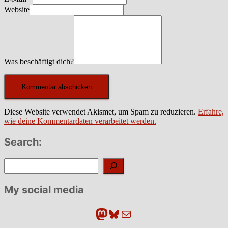
Website
Was beschäftigt dich?
Diese Website verwendet Akismet, um Spam zu reduzieren.
Erfahre,
wie deine Kommentardaten verarbeitet werden.
Search:
Suchen
My social media
Mastodon
Bluesky
E-Mail