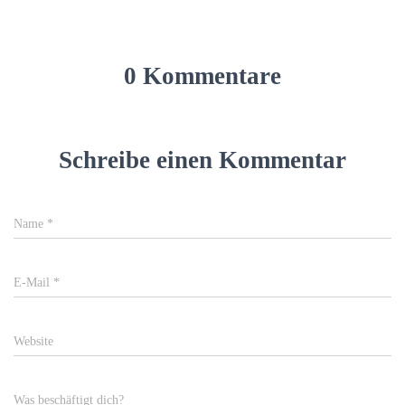
0 Kommentare
Schreibe einen Kommentar
Name
*
E-Mail
*
Website
Was beschäftigt dich?