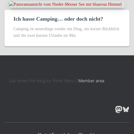
Ich hasse Camping… oder doch nicht?
Camping ist neuerdings wieder ein Ding, ein kurzer Rückblick
und die zwei kurzen Urlaube im Mai.
... just down the blog by Peter Wenz |
Member area
MASTODON
BLUESK