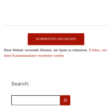
Diese Website verwendet Akismet, um Spam zu reduzieren.
Erfahre, wie
deine Kommentardaten verarbeitet werden.
Search:
S
u
c