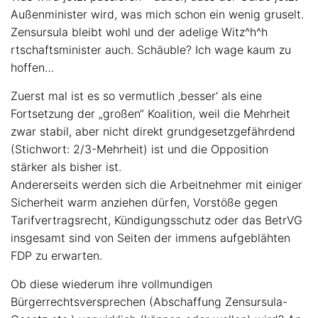
Außenminister wird, was mich schon ein wenig gruselt.
Zensursula bleibt wohl und der adelige Witz^h^h
rtschaftsminister auch. Schäuble? Ich wage kaum zu
hoffen…
Zuerst mal ist es so vermutlich ‚besser‘ als eine
Fortsetzung der „großen“ Koalition, weil die Mehrheit
zwar stabil, aber nicht direkt grundgesetzgefährdend
(Stichwort: 2/3-Mehrheit) ist und die Opposition
stärker als bisher ist.
Andererseits werden sich die Arbeitnehmer mit einiger
Sicherheit warm anziehen dürfen, Vorstöße gegen
Tarifvertragsrecht, Kündigungsschutz oder das BetrVG
insgesamt sind von Seiten der immens aufgeblähten
FDP zu erwarten.
Ob diese wiederum ihre vollmundigen
Bürgerrechtsversprechen (Abschaffung Zensursula-