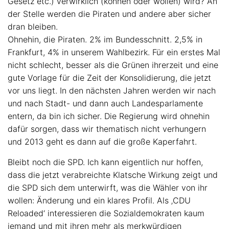
Gesetz etc.) verwirklich (können oder wollen) wird? An
der Stelle werden die Piraten und andere aber sicher
dran bleiben.
Ohnehin, die Piraten. 2% im Bundesschnitt. 2,5% in
Frankfurt, 4% in unserem Wahlbezirk. Für ein erstes Mal
nicht schlecht, besser als die Grünen ihrerzeit und eine
gute Vorlage für die Zeit der Konsolidierung, die jetzt
vor uns liegt. In den nächsten Jahren werden wir nach
und nach Stadt- und dann auch Landesparlamente
entern, da bin ich sicher. Die Regierung wird ohnehin
dafür sorgen, dass wir thematisch nicht verhungern
und 2013 geht es dann auf die große Kaperfahrt.
Bleibt noch die SPD. Ich kann eigentlich nur hoffen,
dass die jetzt verabreichte Klatsche Wirkung zeigt und
die SPD sich dem unterwirft, was die Wähler von ihr
wollen: Änderung und ein klares Profil. Als ‚CDU
Reloaded‘ interessieren die Sozialdemokraten kaum
jemand und mit ihren mehr als merkwürdigen