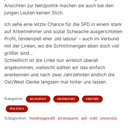
Ansichten zur Netzpolitik machen sie auch bei den
jungen Leuten keinen Stich.
Ich sehe eine letzte Chance für die SPD in einem stark
auf Arbeitnehmer und sozial Schwache ausgerichteten
Profil, tendenziell eher ‚old labour‘ – auch im Verbund
mit der Linken, wo die Schnittmengen eben doch viel
größer sind…
Schließlich ist die Linke nun wirklich überall
angekommen, vielleicht sollten wir das einfach
anerkennen und nach zwei Jahrzehnten endlich die
Ost/West-Denke langsam mal hinter uns lassen.
Kategorien:
BLOGPOST
FRANKFURT
FRIENDS
POLITICS
Schlagwörter:
bundestagswahl
piratenpartei
spd
wahl
zensursula