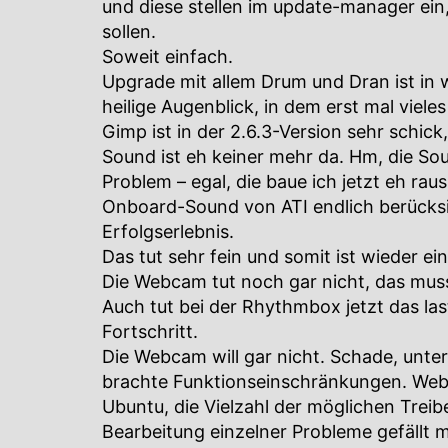
und diese stellen im update-manager ein,
sollen.
Soweit einfach.
Upgrade mit allem Drum und Dran ist in w
heilige Augenblick, in dem erst mal viele
Gimp ist in der 2.6.3-Version sehr schic
Sound ist eh keiner mehr da. Hm, die So
Problem – egal, die baue ich jetzt eh ra
Onboard-Sound von ATI endlich berücksi
Erfolgserlebnis.
Das tut sehr fein und somit ist wieder ei
Die Webcam tut noch gar nicht, das muss
Auch tut bei der Rhythmbox jetzt das la
Fortschritt.
Die Webcam will gar nicht. Schade, unter
brachte Funktionseinschränkungen. We
Ubuntu, die Vielzahl der möglichen Treibe
Bearbeitung einzelner Probleme gefällt m