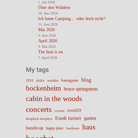
1. Juli 2026
Über den Wäldern
19. Juni 2026
Ich hasse Camping… oder doch nicht?
11. Juni 2026
Mai 2026
5. Juni 2026
April 2026
3. Mai 2026
The heat is on
7. April 2026
My tags
blog
bartagame
2010
ausfahrt
afrika
bockenheim
bruce springsteen
cabin in the woods
concerts
covid19
corona
frank turner
garten
dropkick murphys
haus
handicap
happy place
hardware