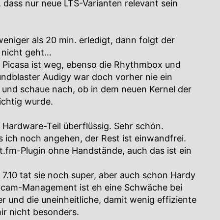
 dass nur neue LTS-Varianten relevant sein
eniger als 20 min. erledigt, dann folgt der
s nicht geht…
k, Picasa ist weg, ebenso die Rhythmbox und
undblaster Audigy war doch vorher nie ein
us und schaue nach, ob in dem neuen Kernel der
chtig wurde.
n Hardware-Teil überflüssig. Sehr schön.
 ich noch angehen, der Rest ist einwandfrei.
st.fm-Plugin ohne Handstände, auch das ist ein
 7.10 tat sie noch super, aber auch schon Hardy
bcam-Management ist eh eine Schwäche bei
r und die uneinheitliche, damit wenig effiziente
ir nicht besonders.