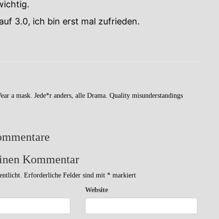
ichtig.
uf 3.0, ich bin erst mal zufrieden.
Wear a mask. Jede*r anders, alle Drama. Quality misunderstandings
ommentare
einen Kommentar
ntlicht.
Erforderliche Felder sind mit
*
markiert
Website