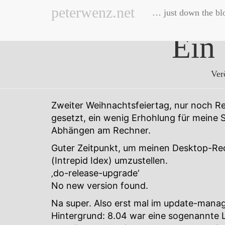
peterwenz.net
… just down the bl
Ein
Ver
Zweiter Weihnachtsfeiertag, nur noch Re
gesetzt, ein wenig Erhohlung für meine 
Abhängen am Rechner.
Guter Zeitpunkt, um meinen Desktop-Rec
(Intrepid Idex) umzustellen.
‚do-release-upgrade‘
No new version found.
Na super. Also erst mal im update-mana
Hintergrund: 8.04 war eine sogenannte 