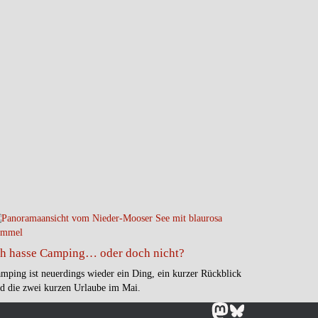
ch hasse Camping… oder doch nicht?
mping ist neuerdings wieder ein Ding, ein kurzer Rückblick
d die zwei kurzen Urlaube im Mai.
Mastodon
Bluesky