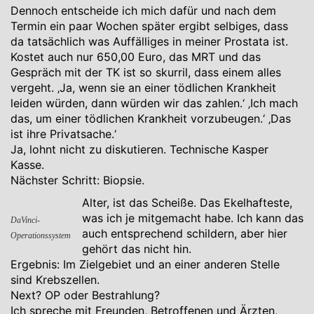
Dennoch entscheide ich mich dafür und nach dem
Termin ein paar Wochen später ergibt selbiges, dass
da tatsächlich was Auffälliges in meiner Prostata ist.
Kostet auch nur 650,00 Euro, das MRT und das
Gespräch mit der TK ist so skurril, dass einem alles
vergeht. ‚Ja, wenn sie an einer tödlichen Krankheit
leiden würden, dann würden wir das zahlen.‘ ‚Ich mach
das, um einer tödlichen Krankheit vorzubeugen.‘ ‚Das
ist ihre Privatsache.‘
Ja, lohnt nicht zu diskutieren. Technische Kasper
Kasse.
Nächster Schritt: Biopsie.
Alter, ist das Scheiße. Das Ekelhafteste,
was ich je mitgemacht habe. Ich kann das
DaVinci-
auch entsprechend schildern, aber hier
Operationssystem
gehört das nicht hin.
Ergebnis: Im Zielgebiet und an einer anderen Stelle
sind Krebszellen.
Next? OP oder Bestrahlung?
Ich spreche mit Freunden, Betroffenen und Ärzten,