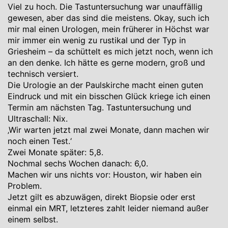
Viel zu hoch. Die Tastuntersuchung war unauffällig
gewesen, aber das sind die meistens. Okay, such ich
mir mal einen Urologen, mein früherer in Höchst war
mir immer ein wenig zu rustikal und der Typ in
Griesheim – da schüttelt es mich jetzt noch, wenn ich
an den denke. Ich hätte es gerne modern, groß und
technisch versiert.
Die Urologie an der Paulskirche macht einen guten
Eindruck und mit ein bisschen Glück kriege ich einen
Termin am nächsten Tag. Tastuntersuchung und
Ultraschall: Nix.
‚Wir warten jetzt mal zwei Monate, dann machen wir
noch einen Test.‘
Zwei Monate später: 5,8.
Nochmal sechs Wochen danach: 6,0.
Machen wir uns nichts vor: Houston, wir haben ein
Problem.
Jetzt gilt es abzuwägen, direkt Biopsie oder erst
einmal ein MRT, letzteres zahlt leider niemand außer
einem selbst.