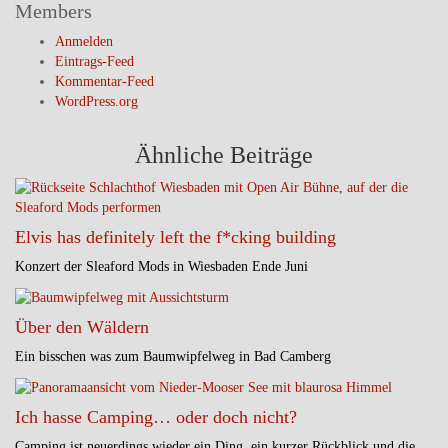
Members
Anmelden
Eintrags-Feed
Kommentar-Feed
WordPress.org
Ähnliche Beiträge
Elvis has definitely left the f*cking building
Konzert der Sleaford Mods in Wiesbaden Ende Juni
Über den Wäldern
Ein bisschen was zum Baumwipfelweg in Bad Camberg
Ich hasse Camping… oder doch nicht?
Camping ist neuerdings wieder ein Ding, ein kurzer Rückblick und die