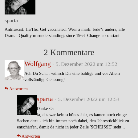
sparta
Antifascist. He/His. Get vaccinated. Wear a mask. Jede*r anders, alle
Drama. Quality misunderstandings since 1963. Change is constant.
2 Kommentare
Wolfgang
· 5. Dezember 2022 um 12:52
Ach Du Sch… wünsch Dir eine baldige und vor Allem
vollständige Genesung!
Antworten
sparta
· 5. Dezember 2022 um 12:53
Danke <3
Ja, das war kein schönes Jahr, es kamen noch einige
Sachen dazu - ich bin immer noch dabei, den Jahresrückblick zu
entschärfen, damit da nicht in jeder Zeile 'SCHEISSE' steht...
Antworten