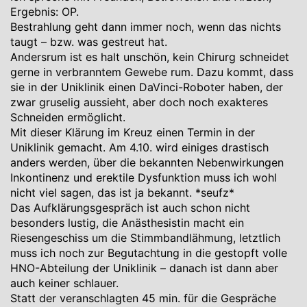
Ergebnis: OP.
Bestrahlung geht dann immer noch, wenn das nichts
taugt – bzw. was gestreut hat.
Andersrum ist es halt unschön, kein Chirurg schneidet
gerne in verbranntem Gewebe rum. Dazu kommt, dass
sie in der Uniklinik einen DaVinci-Roboter haben, der
zwar gruselig aussieht, aber doch noch exakteres
Schneiden ermöglicht.
Mit dieser Klärung im Kreuz einen Termin in der
Uniklinik gemacht. Am 4.10. wird einiges drastisch
anders werden, über die bekannten Nebenwirkungen
Inkontinenz und erektile Dysfunktion muss ich wohl
nicht viel sagen, das ist ja bekannt. *seufz*
Das Aufklärungsgespräch ist auch schon nicht
besonders lustig, die Anästhesistin macht ein
Riesengeschiss um die Stimmbandlähmung, letztlich
muss ich noch zur Begutachtung in die gestopft volle
HNO-Abteilung der Uniklinik – danach ist dann aber
auch keiner schlauer.
Statt der veranschlagten 45 min. für die Gespräche