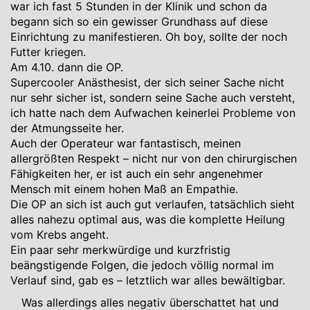
war ich fast 5 Stunden in der Klinik und schon da
begann sich so ein gewisser Grundhass auf diese
Einrichtung zu manifestieren. Oh boy, sollte der noch
Futter kriegen.
Am 4.10. dann die OP.
Supercooler Anästhesist, der sich seiner Sache nicht
nur sehr sicher ist, sondern seine Sache auch versteht,
ich hatte nach dem Aufwachen keinerlei Probleme von
der Atmungsseite her.
Auch der Operateur war fantastisch, meinen
allergrößten Respekt – nicht nur von den chirurgischen
Fähigkeiten her, er ist auch ein sehr angenehmer
Mensch mit einem hohen Maß an Empathie.
Die OP an sich ist auch gut verlaufen, tatsächlich sieht
alles nahezu optimal aus, was die komplette Heilung
vom Krebs angeht.
Ein paar sehr merkwürdige und kurzfristig
beängstigende Folgen, die jedoch völlig normal im
Verlauf sind, gab es – letztlich war alles bewältigbar.
Was allerdings alles negativ überschattet hat und