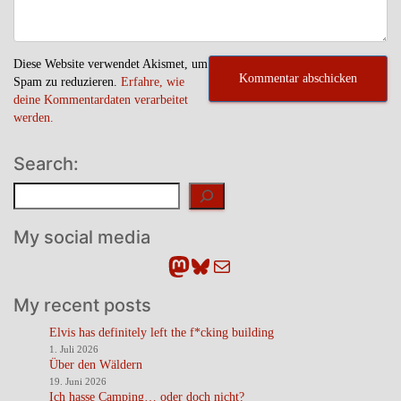
Diese Website verwendet Akismet, um
Spam zu reduzieren.
Erfahre, wie
deine Kommentardaten verarbeitet
werden.
Search:
Suchen
My social media
Mastodon
Bluesky
E-Mail
My recent posts
Elvis has definitely left the f*cking building
1. Juli 2026
Über den Wäldern
19. Juni 2026
Ich hasse Camping… oder doch nicht?