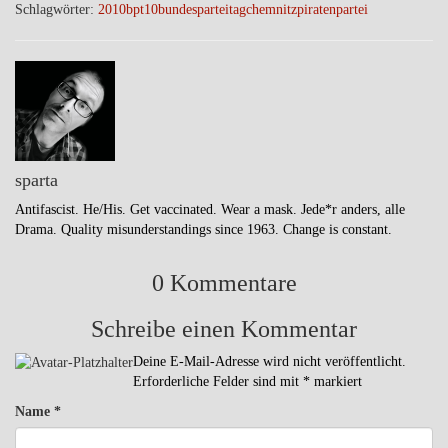
Schlagwörter:
2010
bpt10
bundesparteitag
chemnitz
piratenpartei
sparta
Antifascist. He/His. Get vaccinated. Wear a mask. Jede*r anders, alle
Drama. Quality misunderstandings since 1963. Change is constant.
0 Kommentare
Schreibe einen Kommentar
Deine E-Mail-Adresse wird nicht veröffentlicht.
Erforderliche Felder sind mit
*
markiert
Name
*