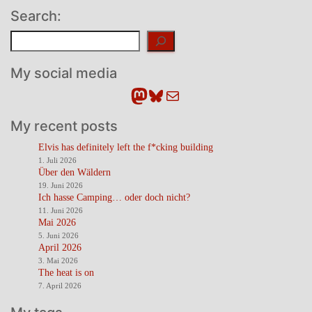
Search:
Suchen
My social media
Mastodon
Bluesky
E-Mail
My recent posts
Elvis has definitely left the f*cking building
1. Juli 2026
Über den Wäldern
19. Juni 2026
Ich hasse Camping… oder doch nicht?
11. Juni 2026
Mai 2026
5. Juni 2026
April 2026
3. Mai 2026
The heat is on
7. April 2026