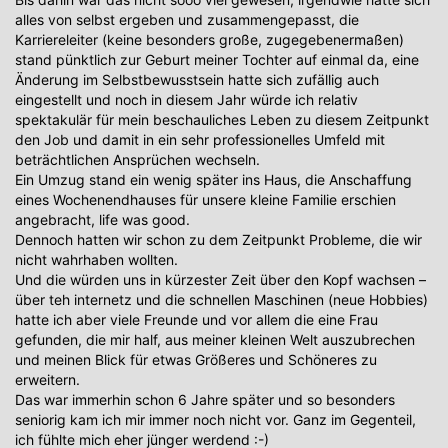
alles von selbst ergeben und zusammengepasst, die
Karriereleiter (keine besonders große, zugegebenermaßen)
stand pünktlich zur Geburt meiner Tochter auf einmal da, eine
Änderung im Selbstbewusstsein hatte sich zufällig auch
eingestellt und noch in diesem Jahr würde ich relativ
spektakulär für mein beschauliches Leben zu diesem Zeitpunkt
den Job und damit in ein sehr professionelles Umfeld mit
beträchtlichen Ansprüchen wechseln.
Ein Umzug stand ein wenig später ins Haus, die Anschaffung
eines Wochenendhauses für unsere kleine Familie erschien
angebracht, life was good.
Dennoch hatten wir schon zu dem Zeitpunkt Probleme, die wir
nicht wahrhaben wollten.
Und die würden uns in kürzester Zeit über den Kopf wachsen –
über teh internetz und die schnellen Maschinen (neue Hobbies)
hatte ich aber viele Freunde und vor allem die eine Frau
gefunden, die mir half, aus meiner kleinen Welt auszubrechen
und meinen Blick für etwas Größeres und Schöneres zu
erweitern.
Das war immerhin schon 6 Jahre später und so besonders
seniorig kam ich mir immer noch nicht vor. Ganz im Gegenteil,
ich fühlte mich eher jünger werdend :-)