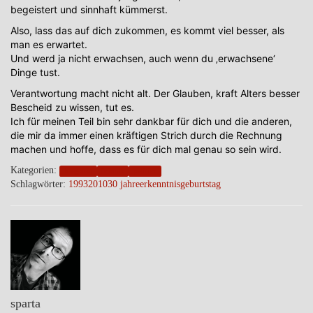
begeistert und sinnhaft kümmerst.
Also, lass das auf dich zukommen, es kommt viel besser, als
man es erwartet.
Und werd ja nicht erwachsen, auch wenn du ‚erwachsene‘
Dinge tust.
Verantwortung macht nicht alt. Der Glauben, kraft Alters besser
Bescheid zu wissen, tut es.
Ich für meinen Teil bin sehr dankbar für dich und die anderen,
die mir da immer einen kräftigen Strich durch die Rechnung
machen und hoffe, dass es für dich mal genau so sein wird.
Kategorien:
blogpost
friends
politics
Schlagwörter:
1993
2010
30 jahre
erkenntnis
geburtstag
sparta