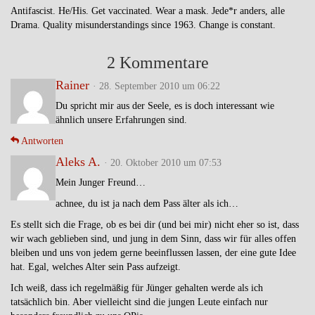
Antifascist. He/His. Get vaccinated. Wear a mask. Jede*r anders, alle
Drama. Quality misunderstandings since 1963. Change is constant.
2 Kommentare
Rainer
· 28. September 2010 um 06:22
Du spricht mir aus der Seele, es is doch interessant wie
ähnlich unsere Erfahrungen sind.
Antworten
Aleks A.
· 20. Oktober 2010 um 07:53
Mein Junger Freund…
achnee, du ist ja nach dem Pass älter als ich…
Es stellt sich die Frage, ob es bei dir (und bei mir) nicht eher so ist, dass
wir wach geblieben sind, und jung in dem Sinn, dass wir für alles offen
bleiben und uns von jedem gerne beeinflussen lassen, der eine gute Idee
hat. Egal, welches Alter sein Pass aufzeigt.
Ich weiß, dass ich regelmäßig für Jünger gehalten werde als ich
tatsächlich bin. Aber vielleicht sind die jungen Leute einfach nur