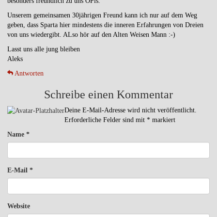
besonders freundlich zu uns OPis.
Unserem gemeinsamen 30jährigen Freund kann ich nur auf dem Weg
geben, dass Sparta hier mindestens die inneren Erfahrungen von Dreien
von uns wiedergibt. ALso hör auf den Alten Weisen Mann :-)
Lasst uns alle jung bleiben
Aleks
Antworten
Schreibe einen Kommentar
Deine E-Mail-Adresse wird nicht veröffentlicht.
Erforderliche Felder sind mit
*
markiert
Name
*
E-Mail
*
Website