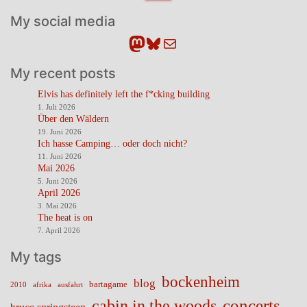
My social media
Mastodon
Bluesky
E-Mail
My recent posts
Elvis has definitely left the f*cking building
1. Juli 2026
Über den Wäldern
19. Juni 2026
Ich hasse Camping… oder doch nicht?
11. Juni 2026
Mai 2026
5. Juni 2026
April 2026
3. Mai 2026
The heat is on
7. April 2026
My tags
bockenheim
blog
bartagame
2010
ausfahrt
afrika
cabin in the woods
concerts