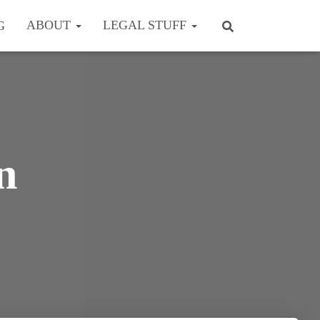
ABOUT
LEGAL STUFF
G
n