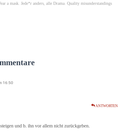
Wear a mask. Jede*r anders, alle Drama. Quality misunderstandings
mmentare
m 16:50
ANTWORTEN
steigen und b. ihn vor allem nicht zurückgeben.