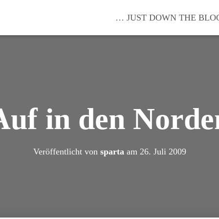
… JUST DOWN THE BLO
Auf in den Norde
Veröffentlicht von
sparta
am
26. Juli 2009