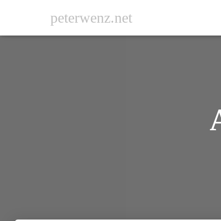
peterwenz.net