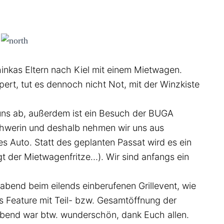
hinkas Eltern nach Kiel mit einem Mietwagen.
ert, tut es dennoch nicht Not, mit der Winzkiste
uns ab, außerdem ist ein Besuch der BUGA
Schwerin und deshalb nehmen wir uns aus
s Auto. Statt des geplanten Passat wird es ein
gt der Mietwagenfritze…). Wir sind anfangs ein
abend beim eilends einberufenen Grillevent, wie
s Feature mit Teil- bzw. Gesamtöffnung der
Abend war btw. wunderschön, dank Euch allen.