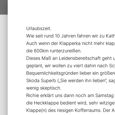
Urlaubszeit.
Wie seit rund 10 Jahren fahren wir zu Kat
Auch wenn der Klapperka nicht mehr klapp
die 600km runterzureißen.
Dieses Maß an Leidensbereitschaft geht 
geplant, wir wollen zu viert dahin nach 
Bequemlichkeitsgründen lieber ein größere
Skoda Superb („Sie werden ihn lieben“, sa
wenig skeptisch.
Richie erklärt uns dann noch am Samstag 
die Heckklappe bedient wird, sehr witzige
Klappe(n) des riesigen Kofferraums. Der 