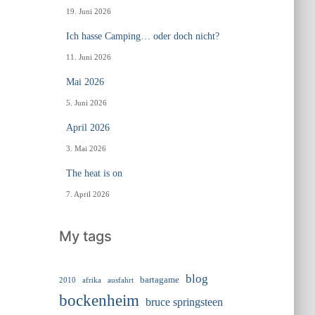
19. Juni 2026
Ich hasse Camping… oder doch nicht?
11. Juni 2026
Mai 2026
5. Juni 2026
April 2026
3. Mai 2026
The heat is on
7. April 2026
My tags
blog
bartagame
2010
ausfahrt
afrika
bockenheim
bruce springsteen