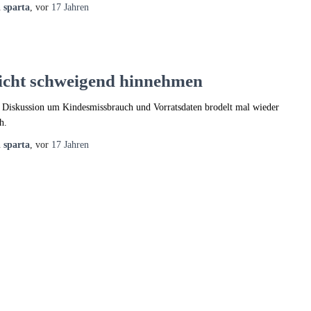
n
sparta
, vor
17 Jahren
icht schweigend hinnehmen
 Diskussion um Kindesmissbrauch und Vorratsdaten brodelt mal wieder
h.
n
sparta
, vor
17 Jahren