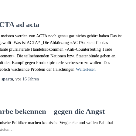
CTA ad acta
 meisten werden von ACTA noch genau gar nichts gehört haben.Das ist
gewollt. Was ist ACTA? „Die Abkürzung «ACTA» steht für das
lante plurilaterale Handelsabkommen «Anti-Counterfeiting Trade
eement». Die teilnehmenden Nationen bzw. Staatenbünde geben an,
it den Kampf gegen Produktpiraterie verbessern zu wollen. Das
eblich wachsende Problem der Fälschungen
Weiterlesen
n
sparta
, vor
16 Jahren
arbe bekennen – gegen die Angst
ische Politiker machen komische Vergleiche und wollen Paintbal
bieten…