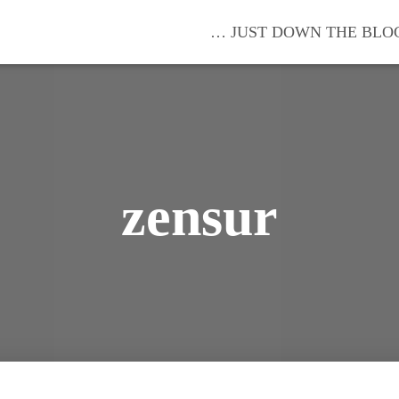
… JUST DOWN THE BLO
zensur