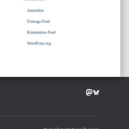
Anmelden
Eintrags-Feed
Kommentar-Feed
WordPress.org
MASTODON
BLUESKY