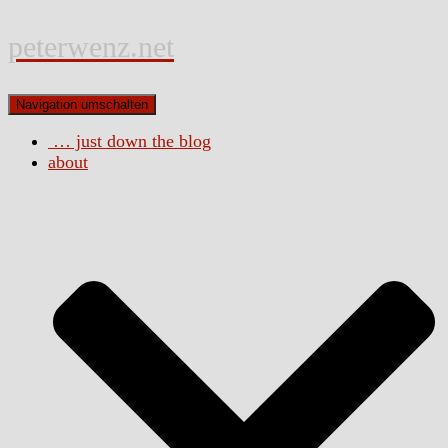
peterwenz.net
Navigation umschalten
… just down the blog
about