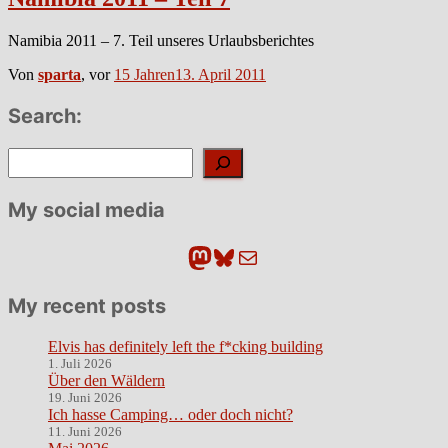
Namibia 2011 – 7. Teil unseres Urlaubsberichtes
Von
sparta
, vor
15 Jahren
13. April 2011
Search:
Suchen
My social media
Mastodon
Bluesky
E-Mail
My recent posts
Elvis has definitely left the f*cking building
1. Juli 2026
Über den Wäldern
19. Juni 2026
Ich hasse Camping… oder doch nicht?
11. Juni 2026