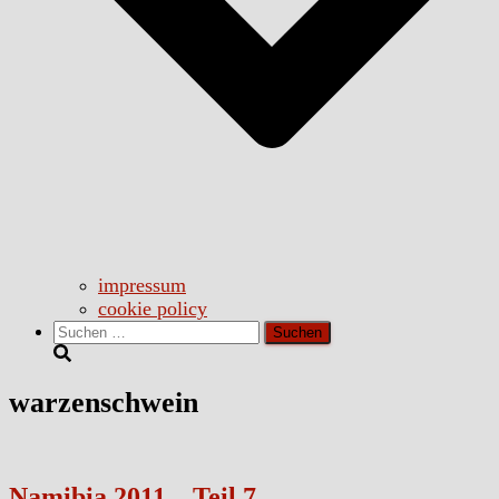
impressum
cookie policy
Suchen
nach:
warzenschwein
Namibia 2011 – Teil 7