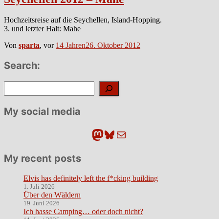
Hochzeitsreise auf die Seychellen, Island-Hopping.
3. und letzter Halt: Mahe
Von
sparta
, vor
14 Jahren
26. Oktober 2012
Search:
Suchen
My social media
Mastodon
Bluesky
E-Mail
My recent posts
Elvis has definitely left the f*cking building
1. Juli 2026
Über den Wäldern
19. Juni 2026
Ich hasse Camping… oder doch nicht?