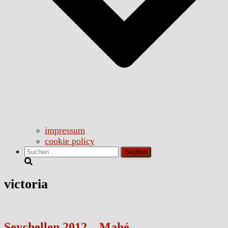
impressum
cookie policy
Suchen
nach:
victoria
Seychellen 2012 – Mahé