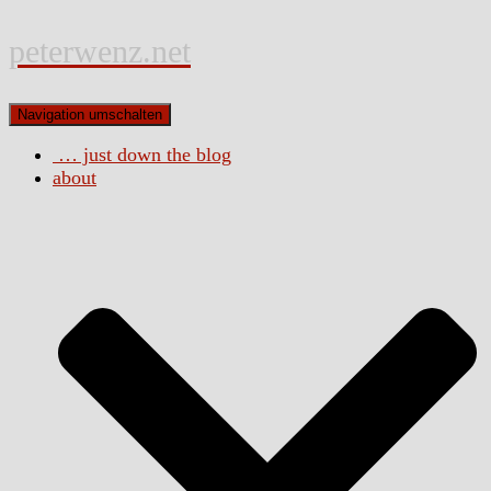
peterwenz.net
Navigation umschalten
… just down the blog
about