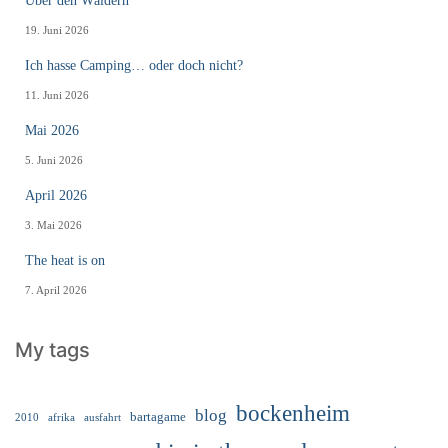
Über den Wäldern
19. Juni 2026
Ich hasse Camping… oder doch nicht?
11. Juni 2026
Mai 2026
5. Juni 2026
April 2026
3. Mai 2026
The heat is on
7. April 2026
My tags
bockenheim
blog
bartagame
2010
ausfahrt
afrika