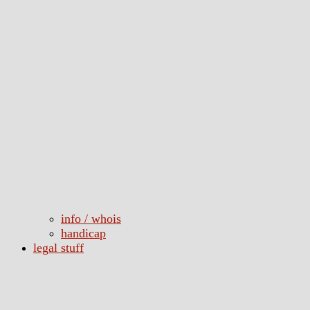
info / whois
handicap
legal stuff