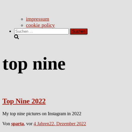
impressum
cookie policy
Suchen
nach:
top nine
Top Nine 2022
My top nine pictures on Instagram in 2022
Von
sparta
, vor
4 Jahren
22. Dezember 2022