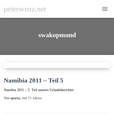
peterwenz.net
NAVI
UMSC
swakopmund
Namibia 2011 – Teil 5
Namibia 2011 – 5. Teil unseres Urlaubsberichtes
Von
sparta
, vor
15 Jahren