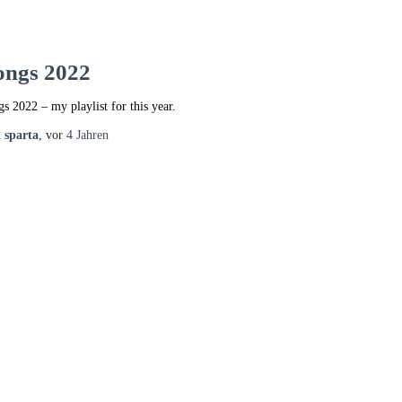
ongs 2022
gs 2022 – my playlist for this year.
n
sparta
, vor
4 Jahren