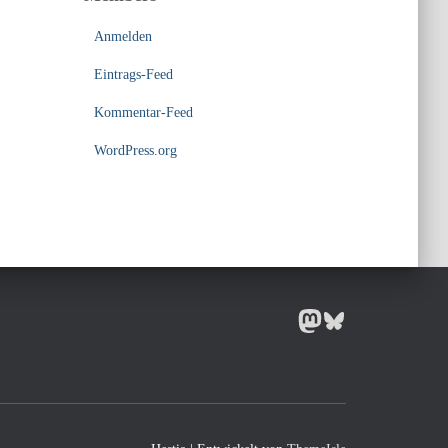
Anmelden
Eintrags-Feed
Kommentar-Feed
WordPress.org
MASTODON
BLUESKY