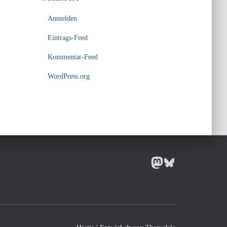
Anmelden
Eintrags-Feed
Kommentar-Feed
WordPress.org
MASTODON
BLUESKY