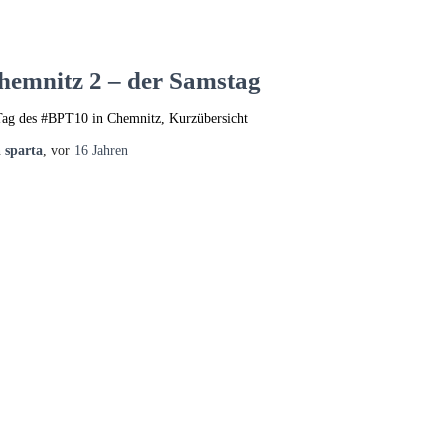
hemnitz 2 – der Samstag
Tag des #BPT10 in Chemnitz, Kurzübersicht
n
sparta
, vor
16 Jahren