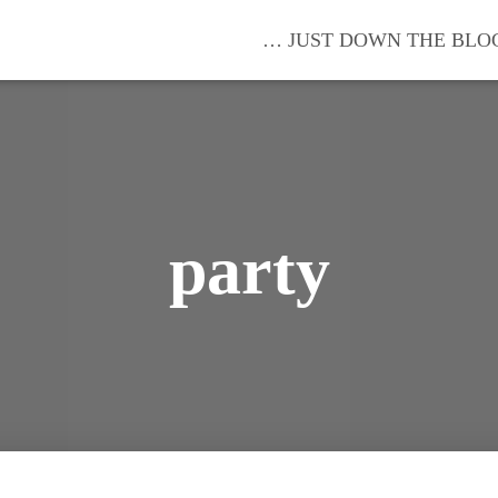
… JUST DOWN THE BLO
party