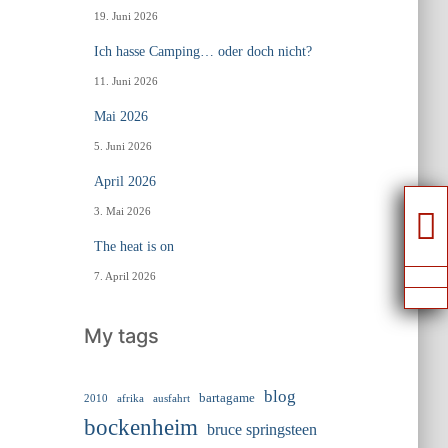
19. Juni 2026
Ich hasse Camping… oder doch nicht?
11. Juni 2026
Mai 2026
5. Juni 2026
April 2026
3. Mai 2026
The heat is on
7. April 2026
My tags
blog
bartagame
2010
ausfahrt
afrika
bockenheim
bruce springsteen