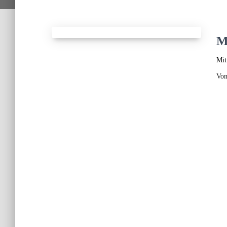
M
Mit
Vo