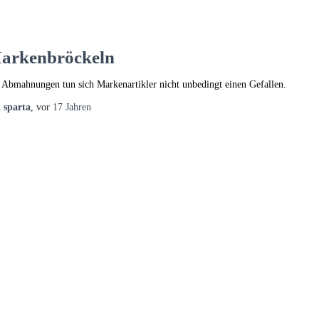
arkenbröckeln
 Abmahnungen tun sich Markenartikler nicht unbedingt einen Gefallen.
n
sparta
, vor
17 Jahren