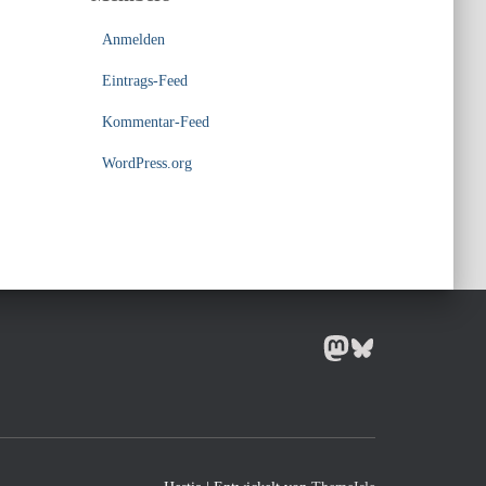
Anmelden
Eintrags-Feed
Kommentar-Feed
WordPress.org
MASTODON
BLUESKY