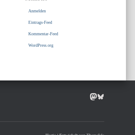
Anmelden
Eintrags-Feed
Kommentar-Feed
WordPress.org
MASTODON
BLUESKY