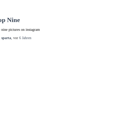
op Nine
 nine pictures on instagram
n
sparta
, vor
6 Jahren