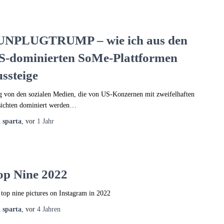
UNPLUGTRUMP – wie ich aus den
S-dominierten SoMe-Plattformen
ussteige
 von den sozialen Medien, die von US-Konzernen mit zweifelhaften
ichten dominiert werden…
n
sparta
, vor
1 Jahr
op Nine 2022
top nine pictures on Instagram in 2022
n
sparta
, vor
4 Jahren