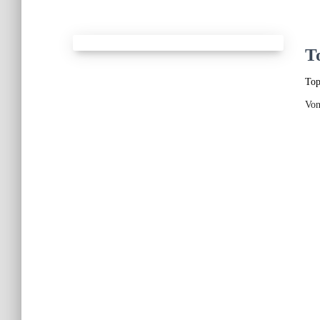
T
Top
Vo