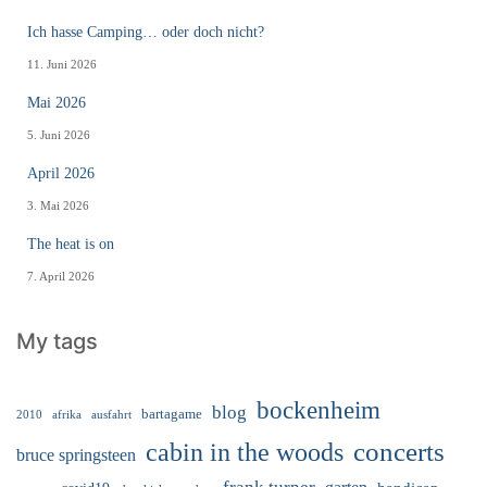
Ich hasse Camping… oder doch nicht?
11. Juni 2026
Mai 2026
5. Juni 2026
April 2026
3. Mai 2026
The heat is on
7. April 2026
My tags
bockenheim
blog
bartagame
2010
ausfahrt
afrika
cabin in the woods
concerts
bruce springsteen