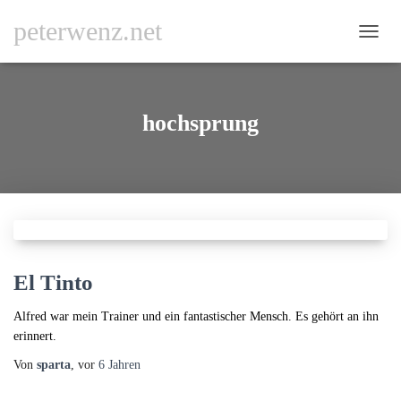
peterwenz.net
NAVI
UMSC
hochsprung
El Tinto
Alfred war mein Trainer und ein fantastischer Mensch. Es gehört an ihn
erinnert.
Von
sparta
, vor
6 Jahren