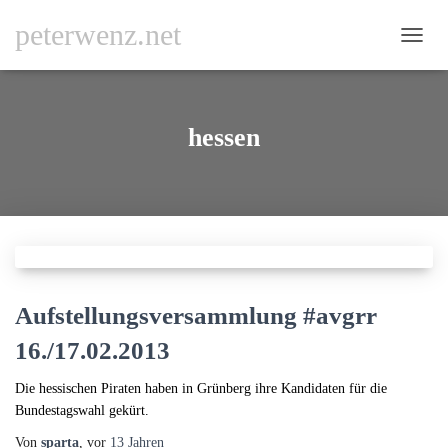
peterwenz.net
NAVI
UMSC
hessen
Aufstellungsversammlung #avgrr
16./17.02.2013
Die hessischen Piraten haben in Grünberg ihre Kandidaten für die
Bundestagswahl gekürt.
Von
sparta
, vor
13 Jahren