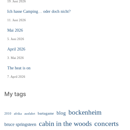
19. Juni 2026
Ich hasse Camping… oder doch nicht?
11. Juni 2026
Mai 2026
5. Juni 2026
April 2026
3. Mai 2026
The heat is on
7. April 2026
My tags
bockenheim
blog
bartagame
2010
ausfahrt
afrika
cabin in the woods
concerts
bruce springsteen