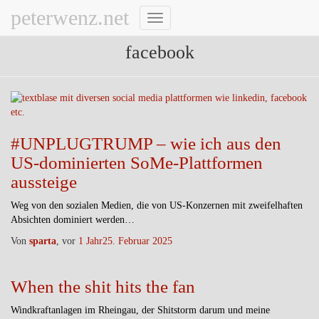
peterwenz.net
Navigation
umschalten
facebook
#UNPLUGTRUMP – wie ich aus den
US-dominierten SoMe-Plattformen
aussteige
Weg von den sozialen Medien, die von US-Konzernen mit zweifelhaften
Absichten dominiert werden…
Von
sparta
, vor
1 Jahr
25. Februar 2025
When the shit hits the fan
Windkraftanlagen im Rheingau, der Shitstorm darum und meine