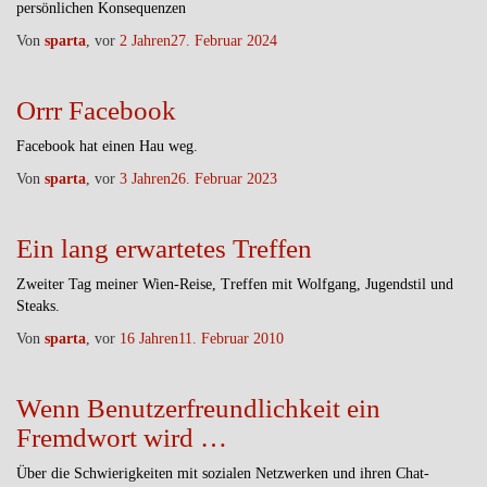
persönlichen Konsequenzen
Von
sparta
, vor
2 Jahren
27. Februar 2024
Orrr Facebook
Facebook hat einen Hau weg.
Von
sparta
, vor
3 Jahren
26. Februar 2023
Ein lang erwartetes Treffen
Zweiter Tag meiner Wien-Reise, Treffen mit Wolfgang, Jugendstil und
Steaks.
Von
sparta
, vor
16 Jahren
11. Februar 2010
Wenn Benutzerfreundlichkeit ein
Fremdwort wird …
Über die Schwierigkeiten mit sozialen Netzwerken und ihren Chat-