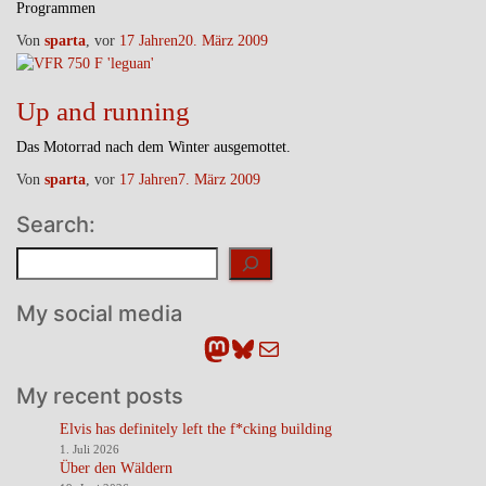
Programmen
Von
sparta
, vor
17 Jahren
20. März 2009
Up and running
Das Motorrad nach dem Winter ausgemottet.
Von
sparta
, vor
17 Jahren
7. März 2009
Search:
Suchen
My social media
Mastodon
Bluesky
E-Mail
My recent posts
Elvis has definitely left the f*cking building
1. Juli 2026
Über den Wäldern