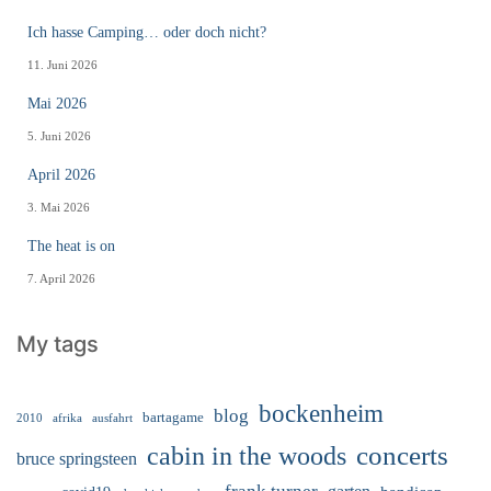
Ich hasse Camping… oder doch nicht?
11. Juni 2026
Mai 2026
5. Juni 2026
April 2026
3. Mai 2026
The heat is on
7. April 2026
My tags
bockenheim
blog
bartagame
2010
ausfahrt
afrika
cabin in the woods
concerts
bruce springsteen