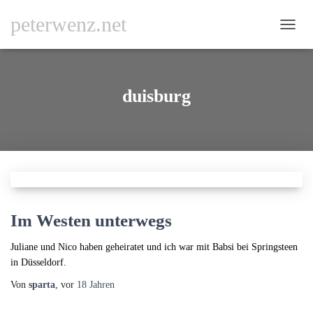
peterwenz.net
NAVI
UMSC
duisburg
Im Westen unterwegs
Juliane und Nico haben geheiratet und ich war mit Babsi bei Springsteen
in Düsseldorf.
Von
sparta
, vor
18 Jahren