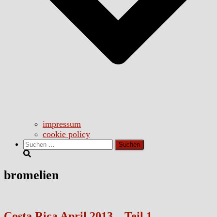
impressum
cookie policy
Suchen
nach:
bromelien
Costa Rica April 2013 – Teil 1