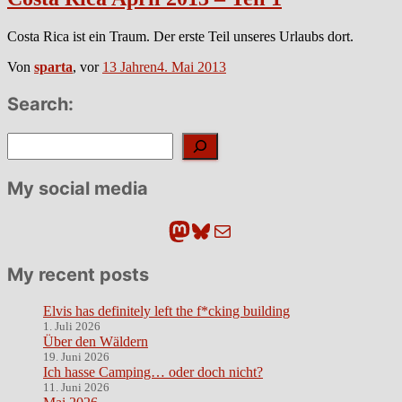
Costa Rica ist ein Traum. Der erste Teil unseres Urlaubs dort.
Von
sparta
, vor
13 Jahren
4. Mai 2013
Search:
Suchen
My social media
Mastodon
Bluesky
E-Mail
My recent posts
Elvis has definitely left the f*cking building
1. Juli 2026
Über den Wäldern
19. Juni 2026
Ich hasse Camping… oder doch nicht?
11. Juni 2026