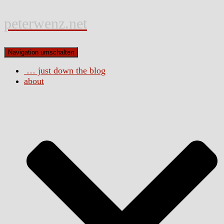
peterwenz.net
Navigation umschalten
… just down the blog
about