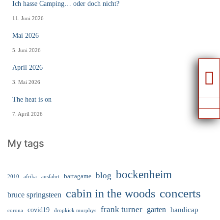
Ich hasse Camping… oder doch nicht?
11. Juni 2026
Mai 2026
5. Juni 2026
April 2026
3. Mai 2026
The heat is on
7. April 2026
My tags
bockenheim
blog
bartagame
2010
ausfahrt
afrika
cabin in the woods
concerts
bruce springsteen
frank turner
garten
handicap
covid19
corona
dropkick murphys