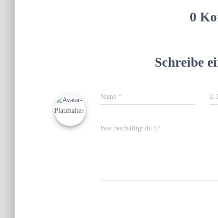
0 Ko
Schreibe 
Name
*
E-
Was beschäftigt dich?