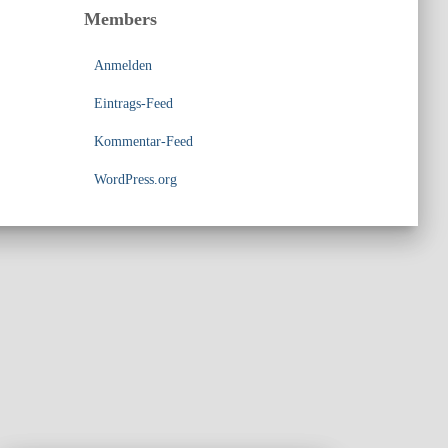
Members
Anmelden
Eintrags-Feed
Kommentar-Feed
WordPress.org