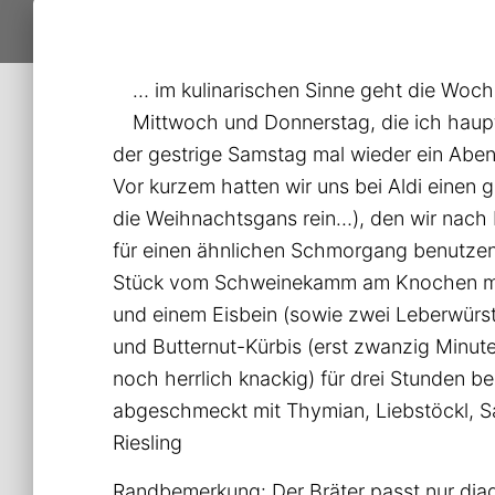
… im kulinarischen Sinne geht die Wo
Mittwoch und Donnerstag, die ich haup
der gestrige Samstag mal wieder ein Aben
Vor kurzem hatten wir uns bei Aldi einen 
die Weihnachtsgans rein…), den wir nach
für einen ähnlichen Schmorgang benutzen w
Stück vom Schweinekamm am Knochen mit
und einem Eisbein (sowie zwei Leberwürs
und Butternut-Kürbis (erst zwanzig Minu
noch herrlich knackig) für drei Stunden b
abgeschmeckt mit Thymian, Liebstöckl, Sal
Riesling
Randbemerkung: Der Bräter passt nur diag