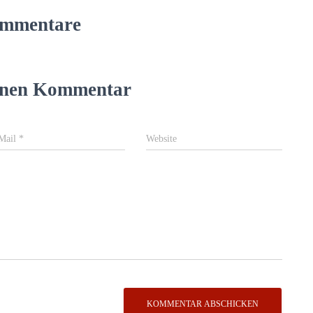
mmentare
einen Kommentar
Mail
*
Website