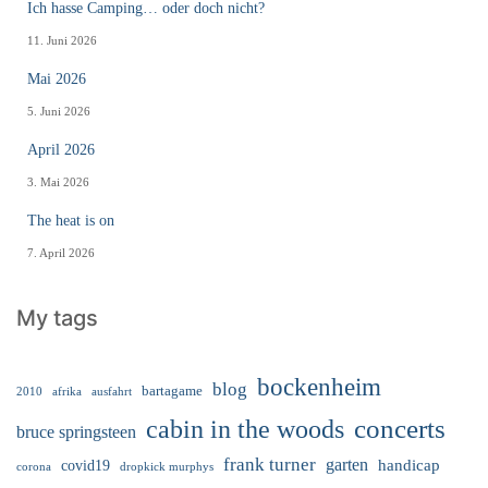
Ich hasse Camping… oder doch nicht?
11. Juni 2026
Mai 2026
5. Juni 2026
April 2026
3. Mai 2026
The heat is on
7. April 2026
My tags
bockenheim
blog
bartagame
2010
ausfahrt
afrika
cabin in the woods
concerts
bruce springsteen
frank turner
garten
handicap
covid19
corona
dropkick murphys