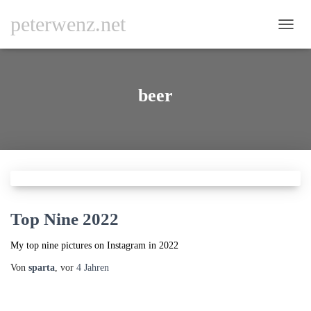
peterwenz.net
NAVI
UMSC
beer
Top Nine 2022
My top nine pictures on Instagram in 2022
Von
sparta
, vor
4 Jahren