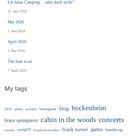
Ich hasse Camping… oder doch nicht?
11. Juni 2026
Mai 2026
5. Juni 2026
April 2026
3. Mai 2026
The heat is on
7. April 2026
My tags
bockenheim
blog
bartagame
2010
ausfahrt
afrika
cabin in the woods
concerts
bruce springsteen
frank turner
garten
handicap
covid19
corona
dropkick murphys