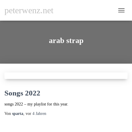
peterwenz.net
NAVI
UMSC
arab strap
Songs 2022
songs 2022 – my playlist for this year.
Von
sparta
, vor
4 Jahren