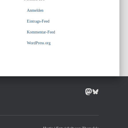
Anmelden
Eintrags-Feed
Kommentar-Feed
WordPress.org
MASTODON
BLUESKY