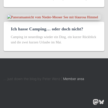
Ich hasse Camping… oder doch nicht?
Camping ist neuerdings wieder ein Ding, ein kurzer Rückblick
und die zwei kurzen Urlaube im Mai.
... just down the blog by Peter Wenz |
Member area
MASTODON
BLUESK