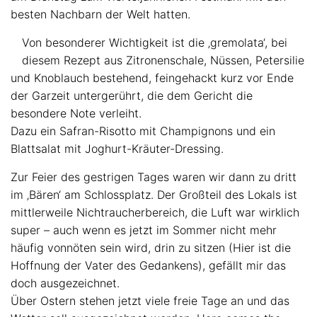
besten Nachbarn der Welt hatten.
Von besonderer Wichtigkeit ist die ‚gremolata‘, bei
diesem Rezept aus Zitronenschale, Nüssen, Petersilie
und Knoblauch bestehend, feingehackt kurz vor Ende
der Garzeit untergerührt, die dem Gericht die
besondere Note verleiht.
Dazu ein Safran-Risotto mit Champignons und ein
Blattsalat mit Joghurt-Kräuter-Dressing.
Zur Feier des gestrigen Tages waren wir dann zu dritt
im ‚Bären‘ am Schlossplatz. Der Großteil des Lokals ist
mittlerweile Nichtraucherbereich, die Luft war wirklich
super – auch wenn es jetzt im Sommer nicht mehr
häufig vonnöten sein wird, drin zu sitzen (Hier ist die
Hoffnung der Vater des Gedankens), gefällt mir das
doch ausgezeichnet.
Über Ostern stehen jetzt viele freie Tage an und das