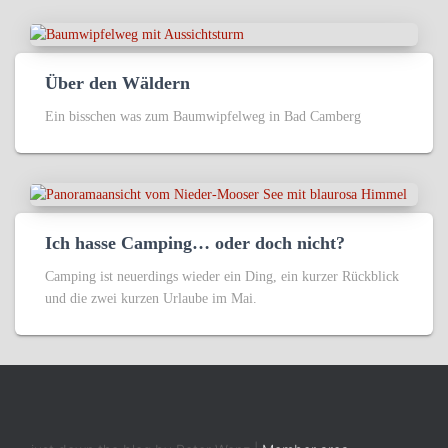
Über den Wäldern
Ein bisschen was zum Baumwipfelweg in Bad Camberg
Ich hasse Camping… oder doch nicht?
Camping ist neuerdings wieder ein Ding, ein kurzer Rückblick
und die zwei kurzen Urlaube im Mai.