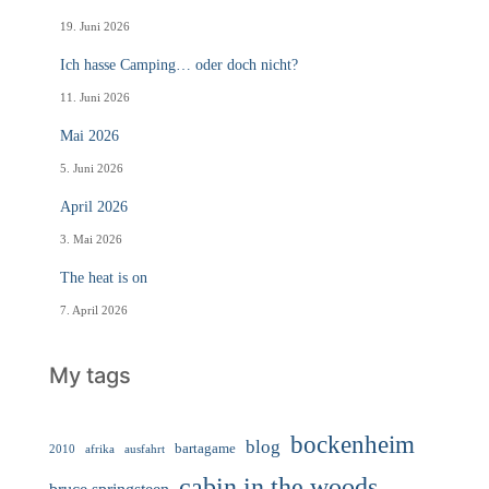
19. Juni 2026
Ich hasse Camping… oder doch nicht?
11. Juni 2026
Mai 2026
5. Juni 2026
April 2026
3. Mai 2026
The heat is on
7. April 2026
My tags
bockenheim
blog
bartagame
2010
ausfahrt
afrika
cabin in the woods