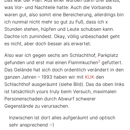
Das war der Plan. Aus einer wurden dann drei Bands,
was Vor- und Nachteile hatte: Auch die Vorbands
waren gut, also somit eine Bereicherung, allerdings bin
ich nunmal nicht mehr so gut zu Fuß, dass ich x
Stunden stehen, hüpfen und Leute schubsen kann.
Dachte ich zumindest. Okay, völlig unbeschadet geht
es nicht, aber doch besser als erwartet.
Also war ich gegen sechs am Schlachthof, Parkplatz
2
gefunden und erst mal einen Flammkuchen
gefuttert.
Das Gelände hat sich doch ordentlich verändert in den
ganzen Jahren – 1993 haben wir mit
KUK
den
Schlachthof ausgeräumt (siehe Bild). Das da oben links
ist tatsächlich yours truly beim Versuch, maximalen
Personenschaden durch Abwurf schwerer
Gegenstände zu verursachen.
Inzwischen ist dort alles aufgeräumt und optisch
sehr ansprechend :-)