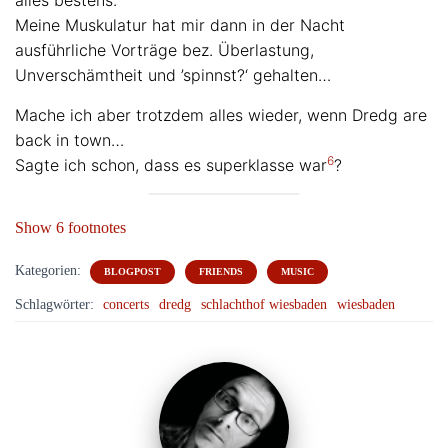
alles bestens.
Meine Muskulatur hat mir dann in der Nacht
ausführliche Vorträge bez. Überlastung,
Unverschämtheit und ’spinnst?‘ gehalten…
Mache ich aber trotzdem alles wieder, wenn Dredg are
back in town…
6
Sagte ich schon, dass es superklasse war
?
Show 6 footnotes
Kategorien:
BLOGPOST
FRIENDS
MUSIC
Schlagwörter:
concerts
dredg
schlachthof wiesbaden
wiesbaden