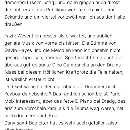
demontiert (sehr lustig) und dann gingen auch direkt
die Lichter an, das Publikum wehrte sich nicht eine
Sekunde und um viertel vor zwölf war ich aus der Halle
draußen.
Fazit: Wesentlich besser als erwartet, unglaublich
geniale Musik von vorne bis hinten. Die Stimme von
Gavin Hayes und die Melodien kann ich ohnehin nicht
genug lobpreisen, aber viel Spaß machte mir auch der
überaus gut gelaunte Dino Campanella an den Drums
(dass bei diesem fröhlichen Kraftprotz die Felle halten,
ist wirklich erstaunlich).
Und seit wann spielen eigentlich die Drummer noch
Keyboards nebenher? Das fand ich schon bei ‚A Parlor
Mob‘ interessant, aber das fette E-Piano bei Dredg, das
erst zum Vorschein kam, als die Drums weg waren, hat
mich doch erstaunt. Egal.
Dany samt Begleiter hat es wohl auch gefallen, also