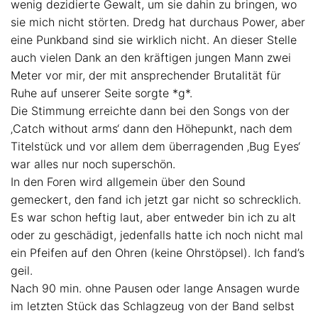
wenig dezidierte Gewalt, um sie dahin zu bringen, wo
sie mich nicht störten. Dredg hat durchaus Power, aber
eine Punkband sind sie wirklich nicht. An dieser Stelle
auch vielen Dank an den kräftigen jungen Mann zwei
Meter vor mir, der mit ansprechender Brutalität für
Ruhe auf unserer Seite sorgte *g*.
Die Stimmung erreichte dann bei den Songs von der
‚Catch without arms‘ dann den Höhepunkt, nach dem
Titelstück und vor allem dem überragenden ‚Bug Eyes‘
war alles nur noch superschön.
In den Foren wird allgemein über den Sound
gemeckert, den fand ich jetzt gar nicht so schrecklich.
Es war schon heftig laut, aber entweder bin ich zu alt
oder zu geschädigt, jedenfalls hatte ich noch nicht mal
ein Pfeifen auf den Ohren (keine Ohrstöpsel). Ich fand’s
geil.
Nach 90 min. ohne Pausen oder lange Ansagen wurde
im letzten Stück das Schlagzeug von der Band selbst