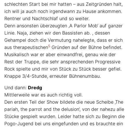
schlechten Start bei mir hatten – aus Zeitgründen halt,
ich will ja auch noch irgendwann zu Hause ankommen.
Rentner und Nachtschlaf und so weiter.
Denn ansonsten überzeugten ‚A Parlor Mob‘ auf ganzer
Linie. Naja, ziehen wir den Bassisten ab. , dessen
Gehampel doch die Vermutung nahelegte, dass er sich
5
aus therapeutischen
Gründen auf der Bühne befindet.
Musikalisch war er aber einwandfrei, genau wie der
Rest der Truppe, die sehr ansprechenden Progressive
Rock spielte und mir von Stück zu Stück besser gefiel.
Knappe 3/4-Stunde, erneuter Bühnenumbau.
Und dann:
Dredg
Mittlerweile war es auch richtig voll.
Den ersten Teil der Show bildete die neue Scheibe ‚The
pariah, the parrot and the delusion‘, von der nahezu alle
Stücke gespielt wurden. Leider hatte sich zu Beginn die
Pogo-Jugend bei uns eingefunden und es brauchte ein