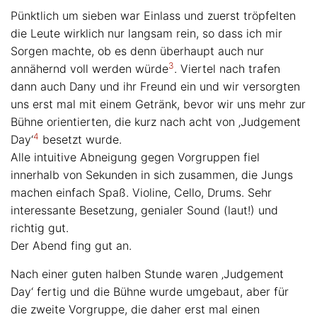
Pünktlich um sieben war Einlass und zuerst tröpfelten
die Leute wirklich nur langsam rein, so dass ich mir
Sorgen machte, ob es denn überhaupt auch nur
3
annähernd voll werden würde
. Viertel nach trafen
dann auch Dany und ihr Freund ein und wir versorgten
uns erst mal mit einem Getränk, bevor wir uns mehr zur
Bühne orientierten, die kurz nach acht von ‚Judgement
4
Day‘
besetzt wurde.
Alle intuitive Abneigung gegen Vorgruppen fiel
innerhalb von Sekunden in sich zusammen, die Jungs
machen einfach Spaß. Violine, Cello, Drums. Sehr
interessante Besetzung, genialer Sound (laut!) und
richtig gut.
Der Abend fing gut an.
Nach einer guten halben Stunde waren ‚Judgement
Day‘ fertig und die Bühne wurde umgebaut, aber für
die zweite Vorgruppe, die daher erst mal einen