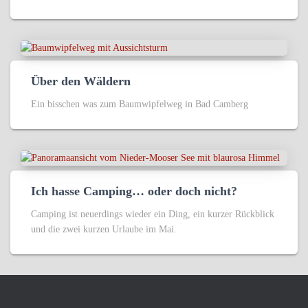
Über den Wäldern
Ein bisschen was zum Baumwipfelweg in Bad Camberg
Ich hasse Camping… oder doch nicht?
Camping ist neuerdings wieder ein Ding, ein kurzer Rückblick
und die zwei kurzen Urlaube im Mai.