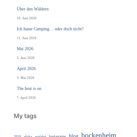
Über den Wäldern
19. Juni 2026
Ich hasse Camping… oder doch nicht?
11. Juni 2026
Mai 2026
5. Juni 2026
April 2026
3. Mai 2026
The heat is on
7. April 2026
My tags
bockenheim
blog
bartagame
2010
ausfahrt
afrika